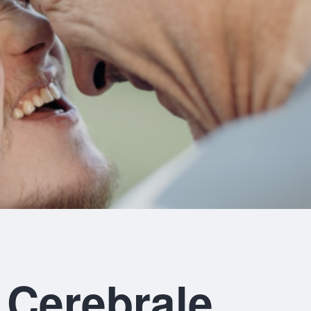
 Cerebrale