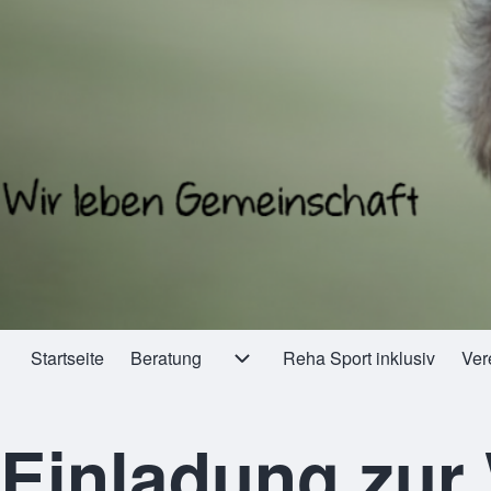
Startseite
Beratung
Reha Sport inklusiv
Ver
Hauptnavigation
Unternavigation von Beratung
Einladung zur 