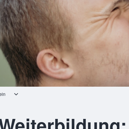
ein
Unternavigation von Verein
Weiterbildung: