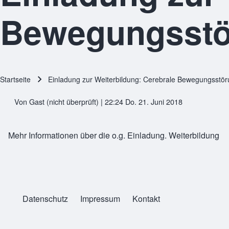
Bewegungsst
Startseite
Einladung zur Weiterbildung: Cerebrale Bewegungsstö
Pfadnavigation
Von
Gast (nicht überprüft)
| 22:24 Do. 21. Juni 2018
Mehr Informationen über die o.g. Einladung.
Weiterbildung
Datenschutz
Impressum
Kontakt
Legals